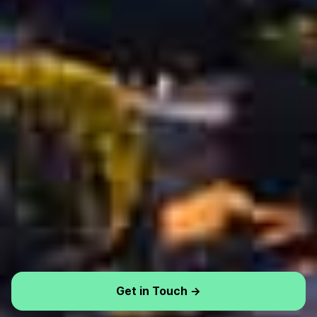
Get in Touch →